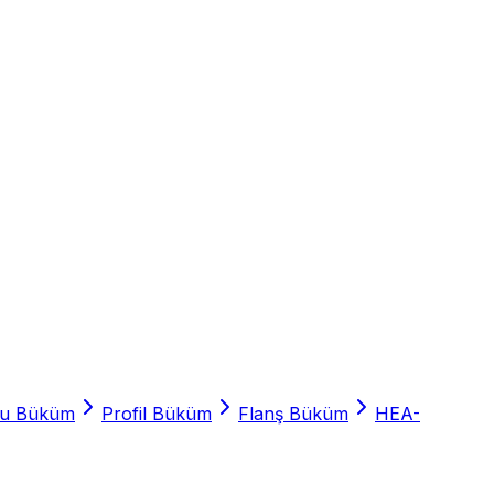
ru Büküm
Profil Büküm
Flanş Büküm
HEA-