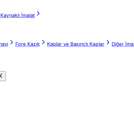
Kaynaklı İmalat
nayi
Fore Kazık
Kaplar ve Basınçlı Kaplar
Diğer İmal