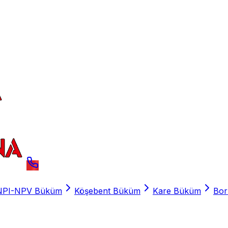
NPI-NPV Büküm
Köşebent Büküm
Kare Büküm
Bo