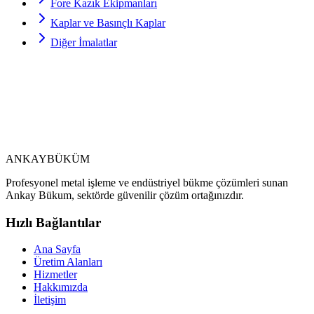
Fore Kazık Ekipmanları
Kaplar ve Basınçlı Kaplar
Diğer İmalatlar
ANKAY
BÜKÜM
Profesyonel metal işleme ve endüstriyel bükme çözümleri sunan
Ankay Bükum, sektörde güvenilir çözüm ortağınızdır.
Hızlı Bağlantılar
Ana Sayfa
Üretim Alanları
Hizmetler
Hakkımızda
İletişim