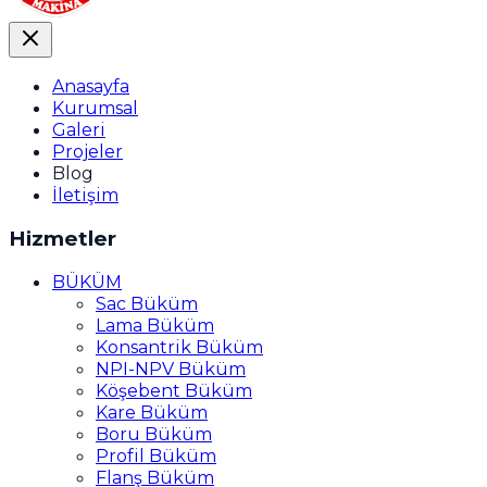
Anasayfa
Kurumsal
Galeri
Projeler
Blog
İletişim
Hizmetler
BÜKÜM
Sac Büküm
Lama Büküm
Konsantrik Büküm
NPI-NPV Büküm
Köşebent Büküm
Kare Büküm
Boru Büküm
Profil Büküm
Flanş Büküm