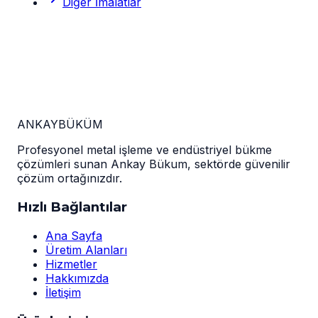
Diğer İmalatlar
ANKAY
BÜKÜM
Profesyonel metal işleme ve endüstriyel bükme
çözümleri sunan Ankay Bükum, sektörde güvenilir
çözüm ortağınızdır.
Hızlı Bağlantılar
Ana Sayfa
Üretim Alanları
Hizmetler
Hakkımızda
İletişim